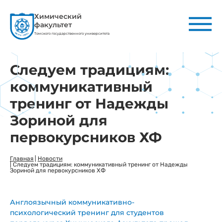
Химический
факультет
Томского государственного университета
Следуем традициям:
коммуникативный
тренинг от Надежды
Зориной для
первокурсников ХФ
Главная
|
Новости
|
Следуем традициям: коммуникативный тренинг от Надежды
Зориной для первокурсников ХФ
Англоязычный коммуникативно-
психологический тренинг для студентов