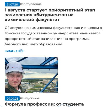
#поступление
31.07.26
1 августа стартует приоритетный этап
зачисления абитуриентов на
химический факультет
С 1 августа на химическом факультете, как и в целом в
Томском государственном университете начинается
приоритетный этап зачисления на программы
базового высшего образования.
читать ещё
#выпускники
07.07.26
Формула профессии: от студента