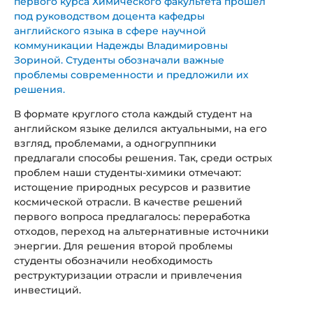
первого курса Химического факультета прошел
под руководством доцента кафедры
английского языка в сфере научной
коммуникации Надежды Владимировны
Зориной. Студенты обозначали важные
проблемы современности и предложили их
решения.
В формате круглого стола каждый студент на
английском языке делился актуальными, на его
взгляд, проблемами, а одногруппники
предлагали способы решения. Так, среди острых
проблем наши студенты-химики отмечают:
истощение природных ресурсов и развитие
космической отрасли. В качестве решений
первого вопроса предлагалось: переработка
отходов, переход на альтернативные источники
энергии. Для решения второй проблемы
студенты обозначили необходимость
реструктуризации отрасли и привлечения
инвестиций.