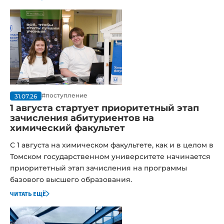
#поступление
31.07.26
1 августа стартует приоритетный этап
зачисления абитуриентов на
химический факультет
С 1 августа на химическом факультете, как и в целом в
Томском государственном университете начинается
приоритетный этап зачисления на программы
базового высшего образования.
читать ещё