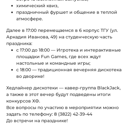
химический квиз,
праздничный фуршет и общение в теплой
атмосфере.
Далее в 17:00 перемещаемся в 6 корпус ТГУ (ул.
Аркадия Иванова, 49) на студенческую часть
праздника:
с 17:00 до 18:00 — Игротека и интерактивные
площадки Fun Games, где всех ждут
настольные и командные игры;
с 18:00 — традиционная вечерняя дискотека
во дворике!
Хедлайнер дискотеки — кавер-группа BlackJack,
а также в этот вечер будут подведены итоги
конкурсов ХФ.
Все вопросы по участию в мероприятии можно
задать по телефону: 8 (3822) 42-39-44
До встречи на празднике!