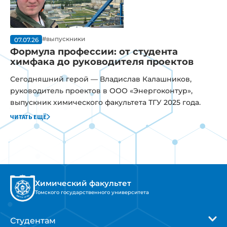
#выпускники
07.07.26
Формула профессии: от студента
химфака до руководителя проектов
Сегодняшний герой — Владислав Калашников,
руководитель проектов в ООО «Энергоконтур»,
выпускник химического факультета ТГУ 2025 года.
читать ещё
Химический факультет
Томского государственного университета
Студентам