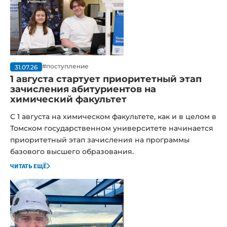
#поступление
31.07.26
1 августа стартует приоритетный этап
зачисления абитуриентов на
химический факультет
С 1 августа на химическом факультете, как и в целом в
Томском государственном университете начинается
приоритетный этап зачисления на программы
базового высшего образования.
читать ещё