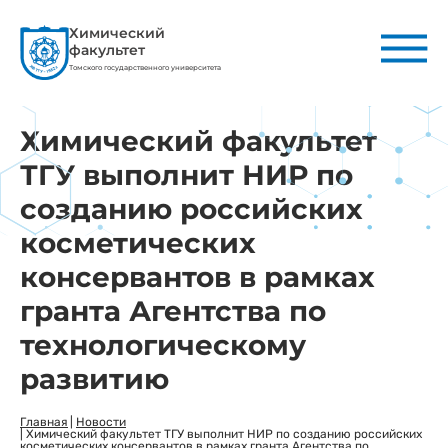
Химический
факультет
Томского государственного университета
Химический факультет
ТГУ выполнит НИР по
созданию российских
косметических
консервантов в рамках
гранта Агентства по
технологическому
развитию
Главная
|
Новости
|
Химический факультет ТГУ выполнит НИР по созданию российских
косметических консервантов в рамках гранта Агентства по