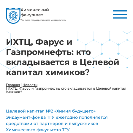
Химический
факультет
Томского государственного университета
ИХТЦ, Фарус и
Газпромнефть: кто
вкладывается в Целевой
капитал химиков?
Главная
|
Новости
|
ИХТЦ, Фарус и Газпромнефть: кто вкладывается в Целевой капитал
химиков?
Целевой капитал №2 «Химия будущего»
Эндаумент-фонда ТГУ ежегодно пополняется
средствами от партнеров и выпускников
Химического факультета ТГУ.