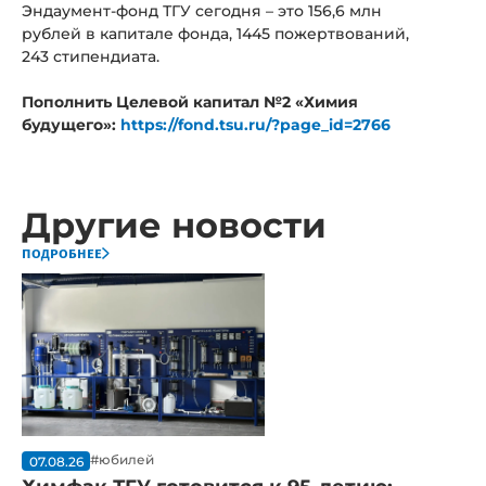
Эндаумент-фонд ТГУ сегодня – это 156,6 млн
рублей в капитале фонда, 1445 пожертвований,
243 стипендиата.
Пополнить Целевой капитал №2 «Химия
будущего»:
https://fond.tsu.ru/?page_id=2766
Другие новости
подробнее
#юбилей
07.08.26