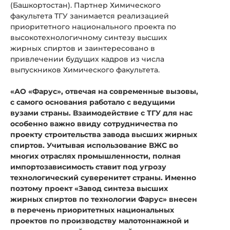
(Башкортостан). Партнер Химического
факультета ТГУ занимается реализацией
приоритетного национального проекта по
высокотехнологичному синтезу высших
жирных спиртов и заинтересовано в
привлечении будущих кадров из числа
выпускников Химического факультета.
«АО «Фарус», отвечая на современные вызовы,
с самого основания работало с ведущими
вузами страны. Взаимодействие с ТГУ для нас
особенно важно ввиду сотрудничества по
проекту строительства завода высших жирных
спиртов. Учитывая использование ВЖС во
многих отраслях промышленности, полная
импортозависимость ставит под угрозу
технологический суверенитет страны. Именно
поэтому проект «Завод синтеза высших
жирных спиртов по технологии Фарус» внесен
в перечень приоритетных национальных
проектов по производству малотоннажной и