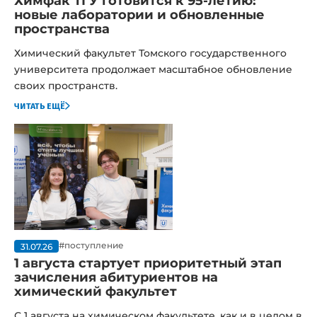
Химфак ТГУ готовится к 95-летию:
новые лаборатории и обновленные
пространства
Химический факультет Томского государственного
университета продолжает масштабное обновление
своих пространств.
читать ещё
#поступление
31.07.26
1 августа стартует приоритетный этап
зачисления абитуриентов на
химический факультет
С 1 августа на химическом факультете, как и в целом в