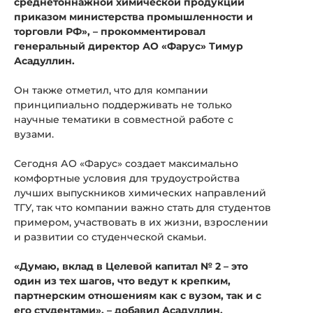
среднетоннажной химической продукции
приказом министерства промышленности и
торговли РФ»
, – прокомментировал
генеральный директор АО «Фарус» Тимур
Асадуллин.
Он также отметил, что для компании
принципиально поддерживать не только
научные тематики в совместной работе с
вузами.
Сегодня АО «Фарус» создает максимально
комфортные условия для трудоустройства
лучших выпускников химических направлений
ТГУ, так что компании важно стать для студентов
примером, участвовать в их жизни, взрослении
и развитии со студенческой скамьи.
«Думаю, вклад в Целевой капитал № 2 – это
один из тех шагов, что ведут к крепким,
партнерским отношениям как с вузом, так и с
его студентами»
, – добавил Асадуллин.