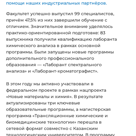
помощи наших индустриальных партнёров.
Факультет успешно выпустил 99 специалистов,
причём 47,5% из них завершили обучение с
отличием. Значительное внимание уделялось
практико-ориентированной подготовке: 83
выпускника получили квалификацию лаборанта
химического анализа в рамках основной
программы. Были запущены новые программы
дополнительного профессионального
образования — «Лаборант спектрального
анализа» и «Лаборант-хроматографист».
В этом году мы активно участвовали в
федеральном проекте в рамках нацпроекта
«Новые материалы и химия». В результате
актуализированы три ключевые
образовательные программы, а магистерская
программа «Трансляционные химические и
биомедицинские технологии» перешла в
сетевой формат совместно с Казанским
технологическим университетом. В программу