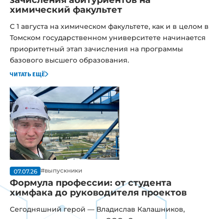
зачисления абитуриентов на
химический факультет
С 1 августа на химическом факультете, как и в целом в
Томском государственном университете начинается
приоритетный этап зачисления на программы
базового высшего образования.
читать ещё
#выпускники
07.07.26
Формула профессии: от студента
химфака до руководителя проектов
Сегодняшний герой — Владислав Калашников,