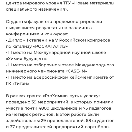
центра мирового уровня ТГУ «Новые материалы
специального назначения».
Студенты факультета продемонстрировали
выдающиеся результаты на различных
конференциях и конкурсах:
• Диплом I степени на V Российском конгрессе
по катализу «РОСКАТАЛИЗ»
• III место на Международной научной школе
«Химия будущего»
• III место на отборочном этапе Международного
инженерного чемпионата «CASE-IN»
• III место на Всероссийском кейс-чемпионате от
ГК «Титан»
В рамках гранта «ProХимию: путь к успеху»
проведено 39 мероприятий, в которых приняли
участие почти 4800 школьников и 75 педагогов
из четырёх регионов. В этой работе были
задействованы 29 преподавателей, 68 студентов
и 37 представителей предприятий-партнёров.