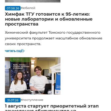
#юбилей
07.08.26
Химфак ТГУ готовится к 95-летию:
новые лаборатории и обновленные
пространства
Химический факультет Томского государственного
университета продолжает масштабное обновление
своих пространств.
читать ещё
#поступление
31.07.26
1 августа стартует приоритетный этап