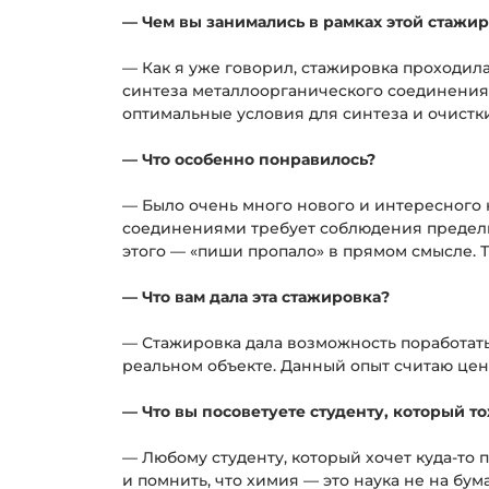
— Чем вы занимались в рамках этой стажи
— Как я уже говорил, стажировка проходил
синтеза металлоорганического соединения,
оптимальные условия для синтеза и очистки
— Что особенно понравилось?
— Было очень много нового и интересного 
соединениями требует соблюдения предельн
этого — «пиши пропало» в прямом смысле. Т
— Что вам дала эта стажировка?
— Стажировка дала возможность поработать 
реальном объекте. Данный опыт считаю це
— Что вы посоветуете студенту, который т
— Любому студенту, который хочет куда-то 
и помнить, что химия — это наука не на бум