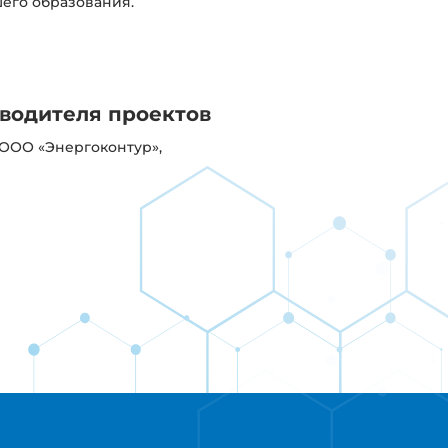
его образования.
оводителя проектов
 ООО «Энергоконтур»,