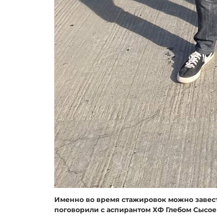
Именно во время стажировок можно завест
поговорили с аспирантом ХФ Глебом Сысое