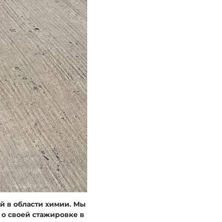
й в области химии. Мы
о своей стажировке в