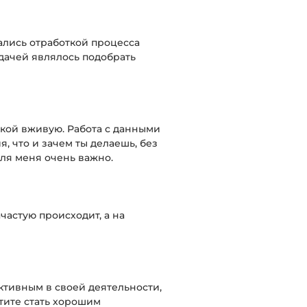
ались отработкой процесса
дачей являлось подобрать
икой вживую. Работа с данными
 что и зачем ты делаешь, без
для меня очень важно.
частую происходит, а на
активным в своей деятельности,
отите стать хорошим