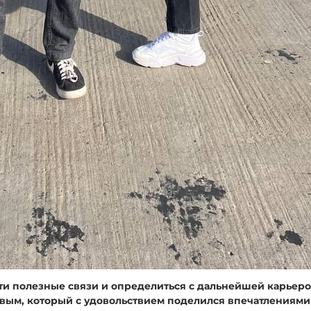
и полезные связи и определиться с дальнейшей карьеро
вым, который с удовольствием поделился впечатлениями 