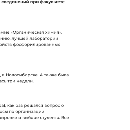
 соединений при факультете
рамме «Органическая химия».
ению, лучшей лаборатории
свойств фосфорилированных
 в Новосибирске. А также была
сь три недели.
а), как раз решался вопрос о
росы по организации
жировке и выборе студента. Все