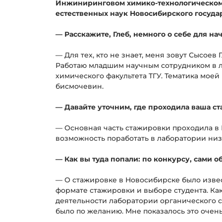
Инжиниринговом химико-технологическом 
естественных наук Новосибирского госуда
— Расскажите, Глеб, немного о себе для нач
— Для тех, кто не знает, меня зовут Сысое
Работаю младшим научным сотрудником в л
химического факультета ТГУ. Тематика мое
бисмочевин.
— Давайте уточним, где проходила ваша ст
— Основная часть стажировки проходила в
возможность поработать в лаборатории ни
— Как вы туда попали: по конкурсу, сами о
— О стажировке в Новосибирске было извест
формате стажировки и выборе студента. Ка
деятельности лаборатории органического си
было по желанию. Мне показалось это очень