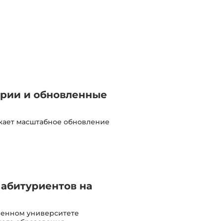
ории и обновленные
лжает масштабное обновление
 абитуриентов на
твенном университете