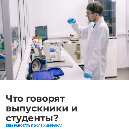
Что говорят
выпускники и
студенты?
кем работать после химфака