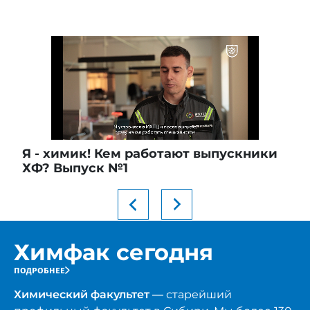
Я - химик! Кем работают выпускники
ХФ? Выпуск №1
Химфак сегодня
подробнее
Химический факультет ―
старейший