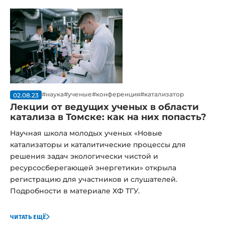
#инфраструктура
#юбилей
#наука
#ученые
#конференция
#катализатор
02.08.23
Лекции от ведущих ученых в области
катализа в Томске: как на них попасть?
Научная школа молодых ученых «Новые
катализаторы и каталитические процессы для
решения задач экологически чистой и
ресурсосберегающей энергетики» открыла
регистрацию для участников и слушателей.
Подробности в материале ХФ ТГУ.
читать ещё