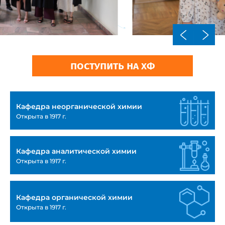
поступить на хф
Кафедра неорганической химии
Открыта в 1917 г.
Кафедра аналитической химии
Открыта в 1917 г.
Кафедра органической химии
Открыта в 1917 г.