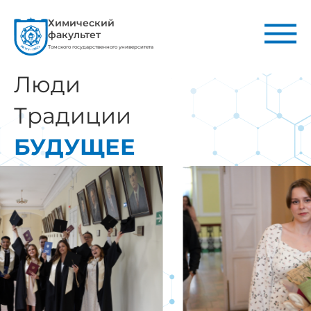
Химический
факультет
Томского государственного университета
Люди
Традиции
БУДУЩЕЕ