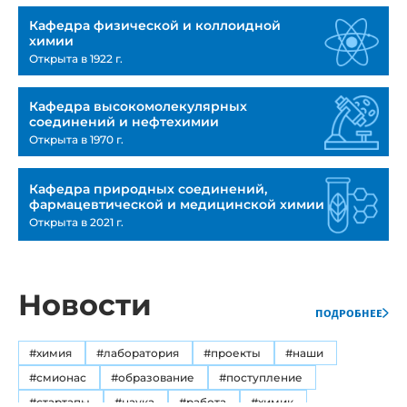
Кафедра физической и коллоидной
химии
Открыта в 1922 г.
Кафедра высокомолекулярных
соединений и нефтехимии
Открыта в 1970 г.
Кафедра природных соединений,
фармацевтической и медицинской химии
Открыта в 2021 г.
Новости
подробнее
#химия
#лаборатория
#проекты
#наши
#смионас
#образование
#поступление
#стартапы
#наука
#работа
#химик