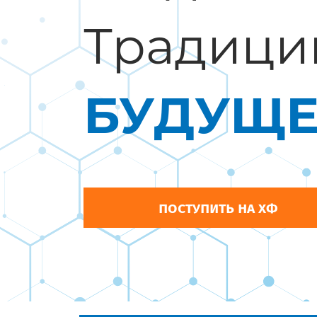
Традици
БУДУЩЕ
поступить на хф