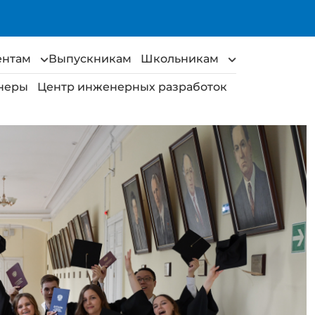
ентам
Выпускникам
Школьникам
неры
Центр инженерных разработок