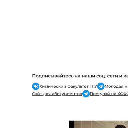
Подписывайтесь на наши соц. сети и к
Химический факультет ТГУ
Молодая н
Сайт для абитуриентов
Поступай на ХФ
Х