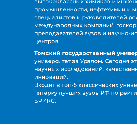
высококлассных химиков и инжен
промышленности, нефтехимии и м
специалистов и руководителей ро
международных компаний, госкор
преподавателей вузов и научно-и
центров.
Томский государственный униве
университет за Уралом. Сегодня э
научных исследований, качествен
инноваций.
Входит в топ-5 классических унив
пятерку лучших вузов РФ по рейти
БРИКС.