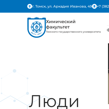
г. Томск, ул. Аркадия Иванова, 49
+7 (382
Химический
факультет
Томского государственного университета
Люди